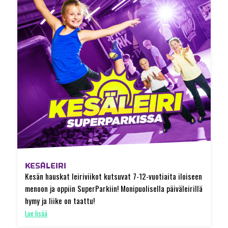
KESÄLEIRI
Kesän hauskat leiriviikot kutsuvat 7-12-vuotiaita iloiseen
menoon ja oppiin SuperParkiin! Monipuolisella päiväleirillä
hymy ja liike on taattu!
Lue lisää