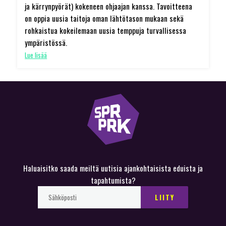
ja kärrynpyörät) kokeneen ohjaajan kanssa. Tavoitteena
on oppia uusia taitoja oman lähtötason mukaan sekä
rohkaistua kokeilemaan uusia temppuja turvallisessa
ympäristössä.
Lue lisää
Haluaisitko saada meiltä uutisia ajankohtaisista eduista ja
tapahtumista?