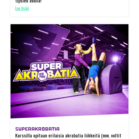
tipsien avulla!
Lue lisää
SUPERAKROBATIA
Kurssilla opitaan erilaisia akrobatia liikkeitä (mm. voltit