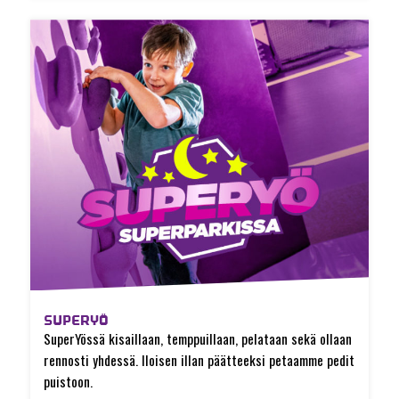
SUPERYÖ
SuperYössä kisaillaan, temppuillaan, pelataan sekä ollaan
rennosti yhdessä. Iloisen illan päätteeksi petaamme pedit
puistoon.