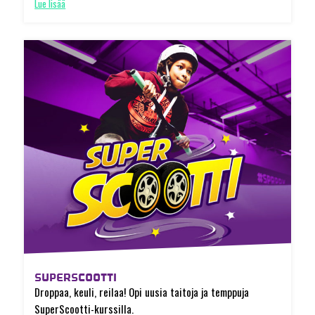
Lue lisää
SUPERSCOOTTI
Droppaa, keuli, reilaa! Opi uusia taitoja ja temppuja
SuperScootti-kurssilla.