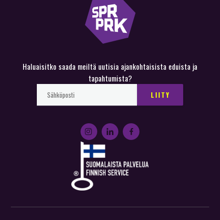
Haluaisitko saada meiltä uutisia ajankohtaisista eduista ja
tapahtumista?