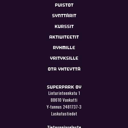
PUISTOT
SYNTTÄRIT
KURSSIT
AKTIVITEETIT
RYHMILLE
YRITYKSILLE
OTA YHTEYTTÄ
SUPERPARK OY
Linturinteenkatu 1
88610 Vuokatti
Y-tunnus 2481737-3
Laskutustiedot
Tietosuojaseloste