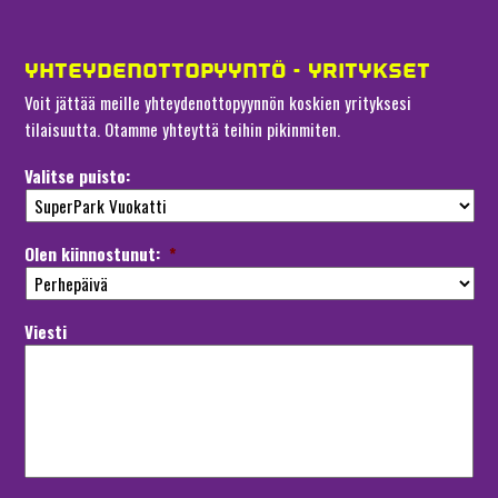
YHTEYDENOTTOPYYNTÖ - YRITYKSET
Voit jättää meille yhteydenottopyynnön koskien yrityksesi
tilaisuutta. Otamme yhteyttä teihin pikinmiten.
Valitse puisto:
Olen kiinnostunut:
*
Viesti