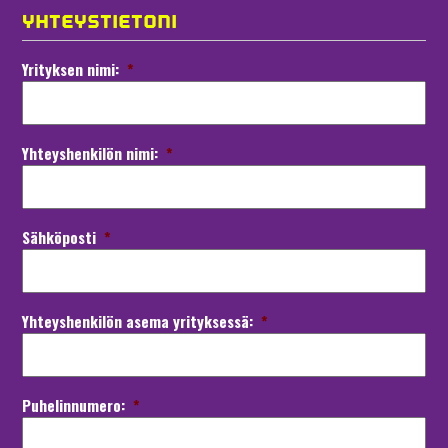
YHTEYSTIETONI
Yrityksen nimi:
*
Yhteyshenkilön nimi:
*
Sähköposti
*
Yhteyshenkilön asema yrityksessä:
*
Puhelinnumero:
*