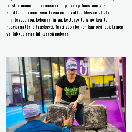
puistoa monia eri ominaisuuksia ja taitoja haastaen sekä
kehittäen. Tunnin tavoitteena on palauttaa lihasmuistista
mm. tasapainoa, kehonhallintaa, ketteryyttä ja notkeutta,
huomaamatta ja hauskasti. Tunti sopii kaiken kuntoisille, jokainen
voi liikkua oman fiiliksensä mukaan.