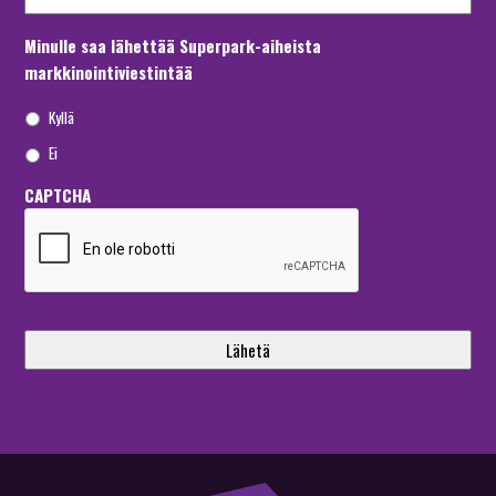
Minulle saa lähettää Superpark-aiheista
markkinointiviestintää
Kyllä
Ei
CAPTCHA