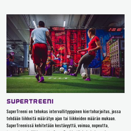
SUPERTREENI
SuperTreeni on tehokas intervallityyppinen kiertoharjoitus, jossa
tehdään liikkeitä määrätyn ajan tai liikkeiden määrän mukaan.
SuperTreenissä kehitetään kestävyyttä, voimaa, nopeutta,