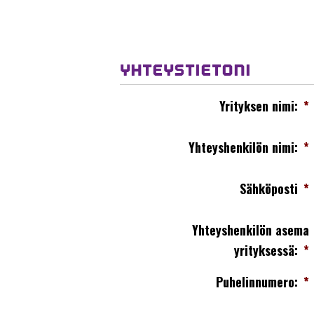
YHTEYSTIETONI
Yrityksen nimi:
*
Yhteyshenkilön nimi:
*
Sähköposti
*
Yhteyshenkilön asema
yrityksessä:
*
Puhelinnumero:
*