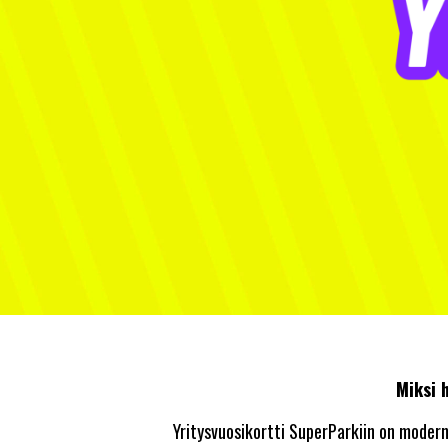
Miksi 
Yritysvuosikortti SuperParkiin on moderni