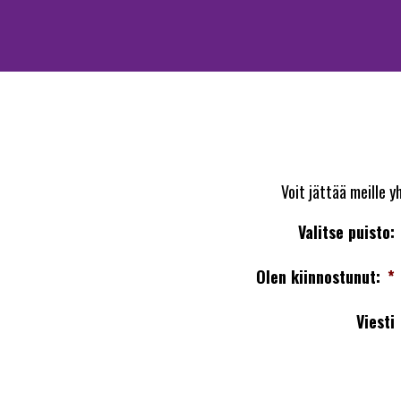
Voit jättää meille 
Valitse puisto:
Olen kiinnostunut:
*
Viesti