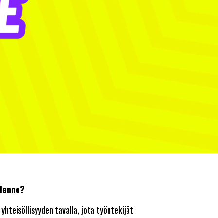
llenne?
yhteisöllisyyden tavalla, jota työntekijät