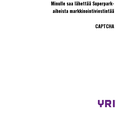
Minulle saa lähettää Superpark-
aiheista markkinointiviestintää
CAPTCHA
YR