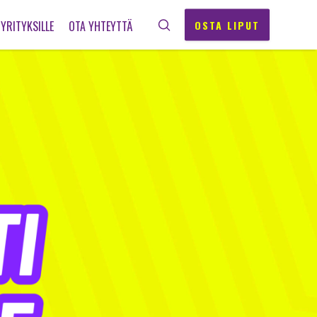
OSTA LIPUT
YRITYKSILLE
OTA YHTEYTTÄ