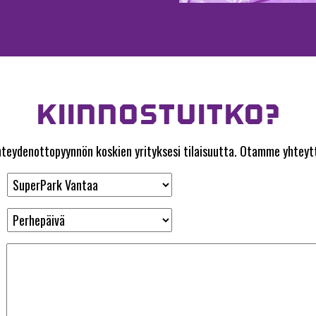
KIINNOSTUITKO?
yhteydenottopyynnön koskien yrityksesi tilaisuutta. Otamme yhteytt