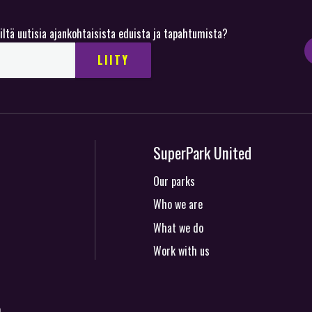
iltä uutisia ajankohtaisista eduista ja tapahtumista?
SuperPark United
Our parks
Who we are
What we do
Work with us
o