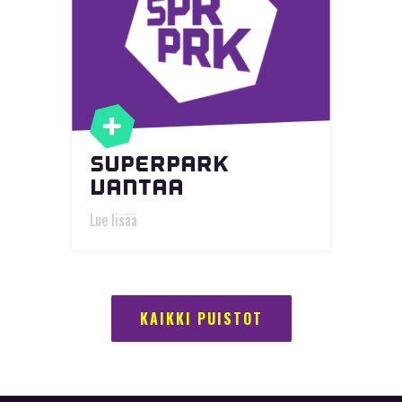
SUPERPARK
VANTAA
Lue lisää
KAIKKI PUISTOT