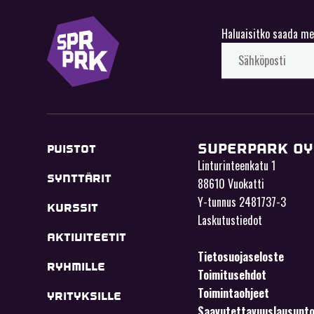
Haluaisitko saada me
SUPERPARK OY
PUISTOT
Linturinteenkatu 1
SYNTTÄRIT
88610 Vuokatti
Y-tunnus 2481737-3
KURSSIT
Laskutustiedot
AKTIVITEETIT
Tietosuojaseloste
RYHMILLE
Toimitusehdot
Toimintaohjeet
YRITYKSILLE
Saavutettavuuslausunt