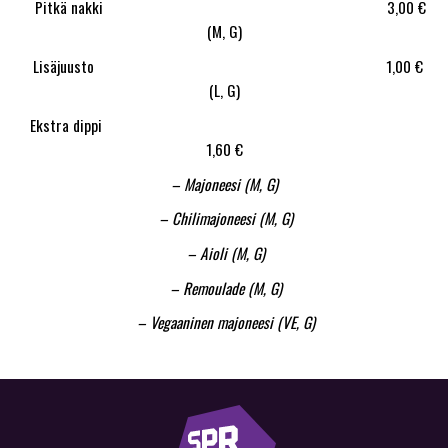
Pitkä nakki 3,00 €
(M, G)
Lisäjuusto 1,00 €
(L, G)
Ekstra dippi
1,60 €
– Majoneesi (M, G)
– Chilimajoneesi (M, G)
– Aioli (M, G)
– Remoulade (M, G)
– Vegaaninen majoneesi (VE, G)