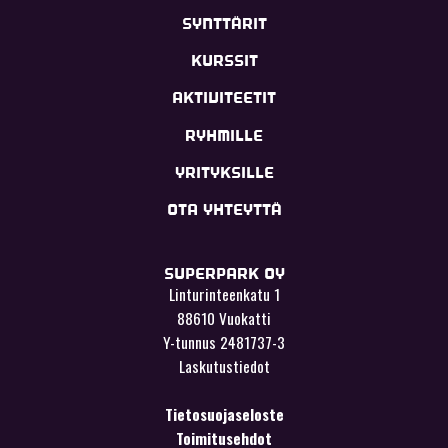
SYNTTÄRIT
KURSSIT
AKTIVITEETIT
RYHMILLE
YRITYKSILLE
OTA YHTEYTTÄ
SUPERPARK OY
Linturinteenkatu 1
88610 Vuokatti
Y-tunnus 2481737-3
Laskutustiedot
Tietosuojaseloste
Toimitusehdot