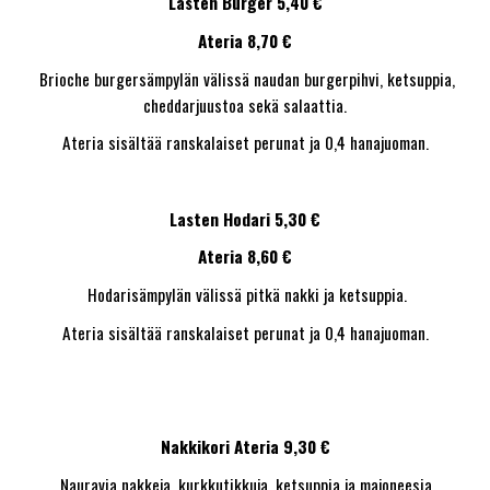
Lasten Burger 5,40 €
Ateria 8,70 €
Brioche burgersämpylän välissä naudan burgerpihvi, ketsuppia,
cheddarjuustoa sekä salaattia.
Ateria sisältää ranskalaiset perunat ja 0,4 hanajuoman.
Lasten Hodari 5,30 €
Ateria 8,60 €
Hodarisämpylän välissä pitkä nakki ja ketsuppia.
Ateria sisältää ranskalaiset perunat ja 0,4 hanajuoman.
Nakkikori Ateria 9,30 €
Nauravia nakkeja, kurkkutikkuja, ketsuppia ja majoneesia.