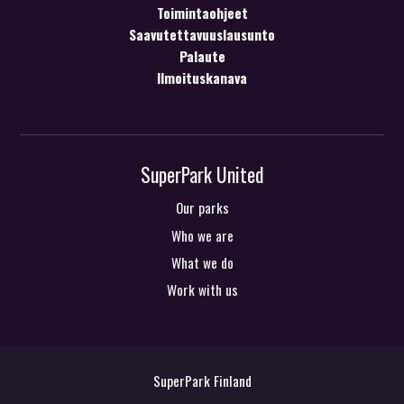
Toimintaohjeet
Saavutettavuuslausunto
Palaute
Ilmoituskanava
SuperPark United
Our parks
Who we are
What we do
Work with us
SuperPark Finland