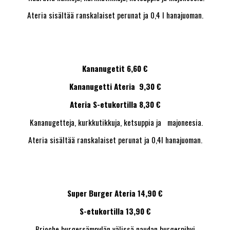
Ateria sisältää ranskalaiset perunat ja 0,4 l hanajuoman.
Kananugetit 6,60 €
Kananugetti Ateria 9,30 €
Ateria S-etukortilla 8,30 €
Kananugetteja, kurkkutikkuja, ketsuppia ja majoneesia.
Ateria sisältää ranskalaiset perunat ja 0,4l hanajuoman.
Super Burger Ateria 14,90 €
S-etukortilla 13,90 €
Brioche burgersämpylän välissä naudan burgerpihvi,