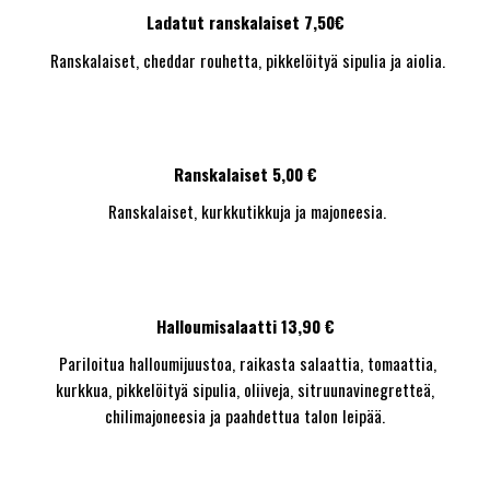
Ladatut ranskalaiset 7,50€
Ranskalaiset, cheddar rouhetta, pikkelöityä sipulia ja aiolia.
Ranskalaiset 5,00 €
Ranskalaiset, kurkkutikkuja ja majoneesia.
Halloumisalaatti 13,90 €
Pariloitua halloumijuustoa, raikasta salaattia, tomaattia,
kurkkua, pikkelöityä sipulia, oliiveja, sitruunavinegretteä,
chilimajoneesia ja paahdettua talon leipää.