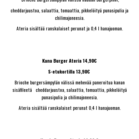
cheddarjuustoa, salaattia, tomaattia, pikkelöityä punasipulia ja
chilimajoneesia.
Ateria sisältää ranskalaiset perunat ja 0,4 l hanajuoman.
Kana Burger Ateria 14,90€
S-etukortilla 13,90€
Brioche burgersämpylän välissä mehevää paneroitua kanan
sisäfileetä cheddarjuustoa, salaattia, tomaattia, pikkelöityä
punasipulia ja chilimajoneesia.
Ateria sisältää ranskalaiset perunat 0,4 l hanajuoman.