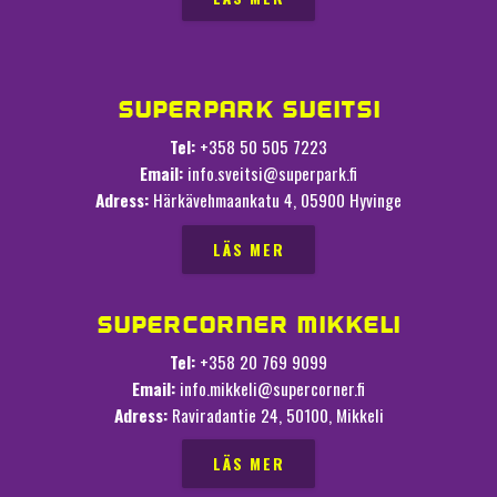
SUPERPARK SVEITSI
Tel:
+358 50 505 7223
Email:
info.sveitsi@superpark.fi
Adress:
Härkävehmaankatu 4, 05900 Hyvinge
LÄS MER
SUPERCORNER MIKKELI
Tel:
+358 20 769 9099
Email:
info.mikkeli@supercorner.fi
Adress:
Raviradantie 24, 50100, Mikkeli
LÄS MER