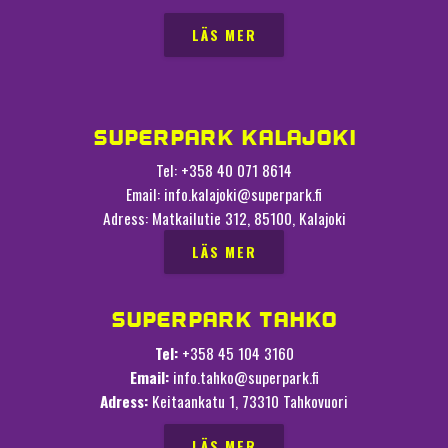
LÄS MER
SUPERPARK KALAJOKI
Tel: +358 40 071 8614
Email: info.kalajoki@superpark.fi
Adress: Matkailutie 312, 85100, Kalajoki
LÄS MER
SUPERPARK TAHKO
Tel:
+358 45 104 3160
Email:
info.tahko@superpark.fi
Adress:
Keitaankatu 1, 73310 Tahkovuori
LÄS MER