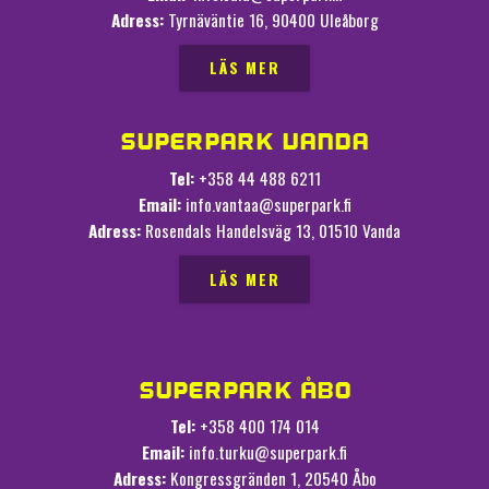
Adress:
Tyrnäväntie 16, 90400 Uleåborg
LÄS MER
SUPERPARK VANDA
Tel:
+358 44 488 6211
Email:
info.vantaa@superpark.fi
Adress:
Rosendals Handelsväg 13, 01510 Vanda
LÄS MER
SUPERPARK ÅBO
Tel:
+358 400 174 014
Email:
info.turku@superpark.fi
Adress:
Kongressgränden 1, 20540 Åbo