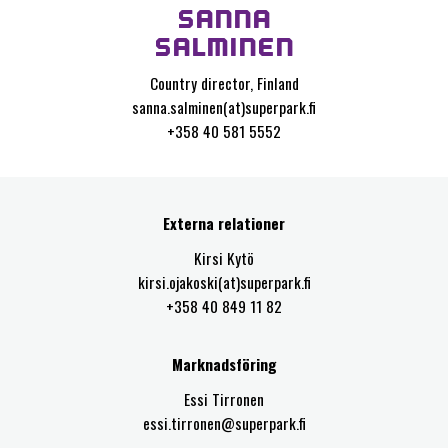
SANNA
SALMINEN
Country director, Finland
sanna.salminen(at)superpark.fi
+358 40 581 5552
Externa relationer
Kirsi Kytö
kirsi.ojakoski(at)superpark.fi
+358 40 849 11 82
Marknadsföring
Essi Tirronen
essi.tirronen@superpark.fi