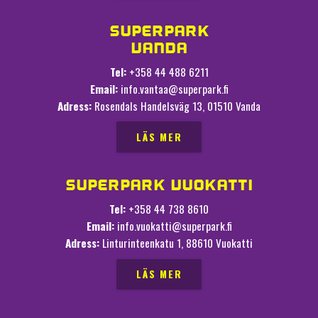
SUPERPARK
VANDA
Tel:
+358 44 488 6211
Email:
info.vantaa@superpark.fi
Adress:
Rosendals Handelsväg 13, 01510 Vanda
LÄS MER
SUPERPARK VUOKATTI
Tel:
+358 44 738 8610
Email:
info.vuokatti@superpark.fi
Adress:
Linturinteenkatu 1, 88610 Vuokatti
LÄS MER