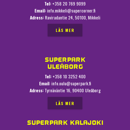
Tel:
+358 20 769 9099
Email:
info.mikkeli@supercorner.fi
Adress:
Raviradantie 24, 50100, Mikkeli
LÄS MER
SUPERPARK
ULEÅBORG
Tel:
+358 10 3252 400
Email
: info.oulu@superpark.fi
Adress:
Tyrnäväntie 16, 90400 Uleåborg
LÄS MER
SUPERPARK KALAJOKI