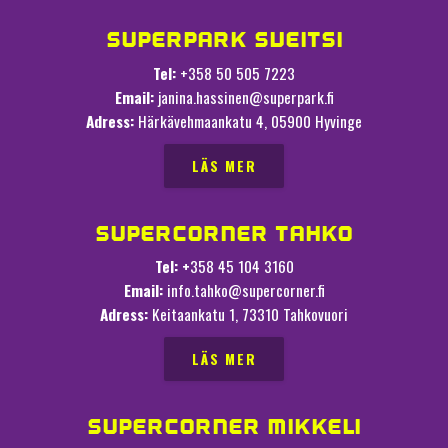
SUPERPARK SVEITSI
Tel:
+358 50 505 7223
Email:
janina.hassinen@superpark.fi
Adress:
Härkävehmaankatu 4, 05900 Hyvinge
LÄS MER
SUPERCORNER TAHKO
Tel: +
358 45 104 3160
Email:
info.tahko@supercorner.fi
Adress:
Keitaankatu 1, 73310 Tahkovuori
LÄS MER
SUPERCORNER MIKKELI