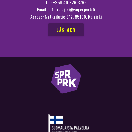
Tel: +358 40 826 3766
Email: info.kalajoki@superpark.fi
Adress: Matkailutie 312, 85100, Kalajoki
LÄS MER