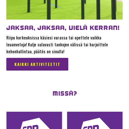
JAKSAA, JAKSAA, VIELÄ KERRAN!
Riipu korkeuksissa käsiesi varassa tai opettele vaikka
leuanvetoja! Kulje sulavasti tankojen välissä tai harjoittele
kehonhallintaa, päätös on sinulla!
KAIKKI AKTIVITEETIT
MISSÄ?