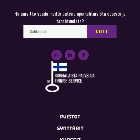
Haluaisitko saada meiltä uutisia ajankohtaisista eduista ja
tapahtumista?
PUISTOT
SYNTTÄRIT
KURSSIT