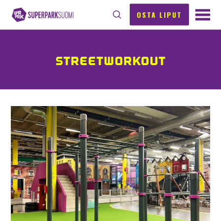
OSTA LIPUT
STREETWORKOUT