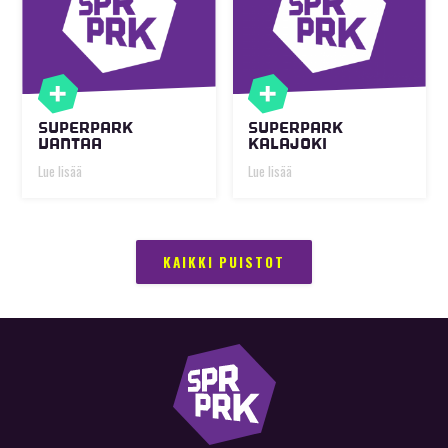
SUPERPARK
SUPERPARK
VANTAA
KALAJOKI
Lue lisää
Lue lisää
KAIKKI PUISTOT