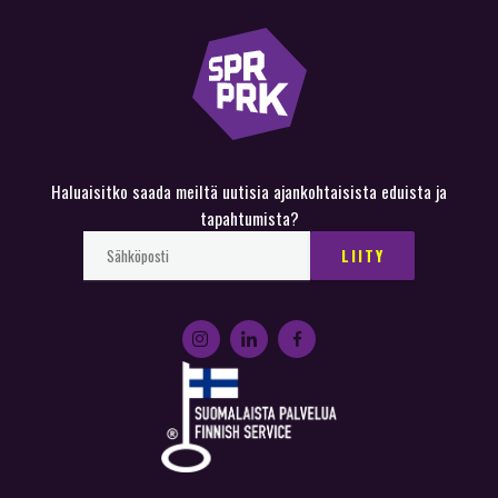
Haluaisitko saada meiltä uutisia ajankohtaisista eduista ja
tapahtumista?