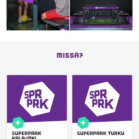
MISSÄ?
SUPERPARK
SUPERPARK TURKU
KALAJOKI