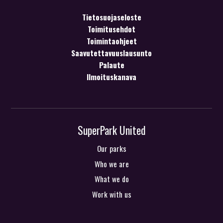
Tietosuojaseloste
Toimitusehdot
Toimintaohjeet
Saavutettavuuslausunto
Palaute
Ilmoituskanava
SuperPark United
Our parks
Who we are
What we do
Work with us