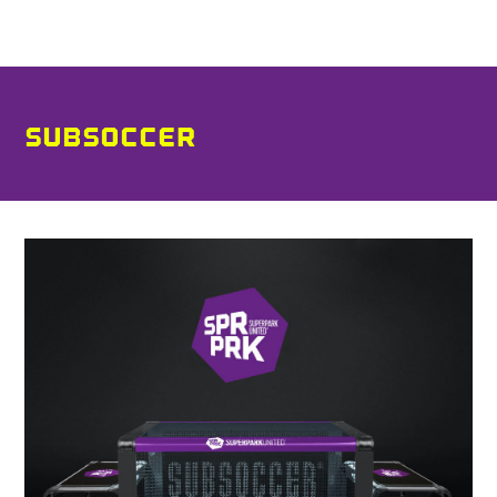
SUBSOCCER