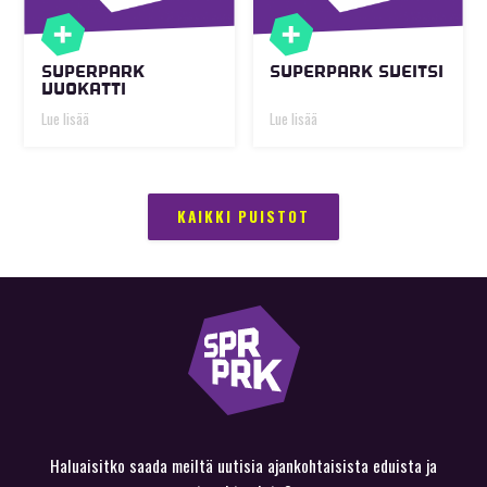
SUPERPARK
SUPERPARK SVEITSI
VUOKATTI
Lue lisää
Lue lisää
KAIKKI PUISTOT
Haluaisitko saada meiltä uutisia ajankohtaisista eduista ja