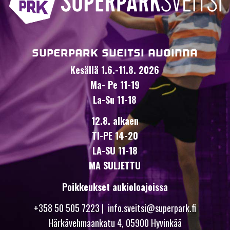
SUPERPARK SVEITSI AVOINNA
Kesällä 1.6.-11.8. 2026
Ma- Pe 11-19
La-Su 11-18
12.8. alkaen
TI-PE 14-20
LA-SU 11-18
MA SULJETTU
Poikkeukset aukioloajoissa
+358 50 505 7223
|
info.sveitsi@superpark.fi
Härkävehmaankatu 4, 05900 Hyvinkää