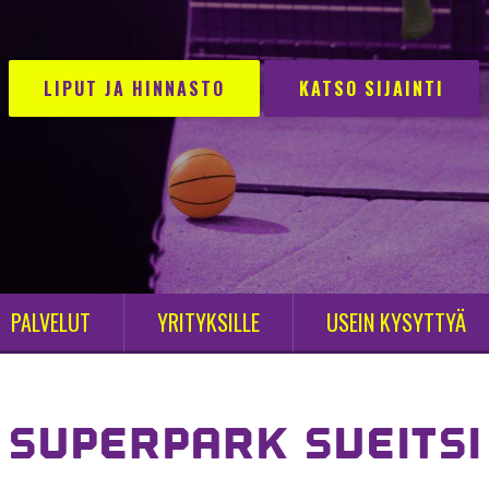
LIPUT JA HINNASTO
KATSO SIJAINTI
PALVELUT
YRITYKSILLE
USEIN KYSYTTYÄ
SUPERPARK SVEITSI