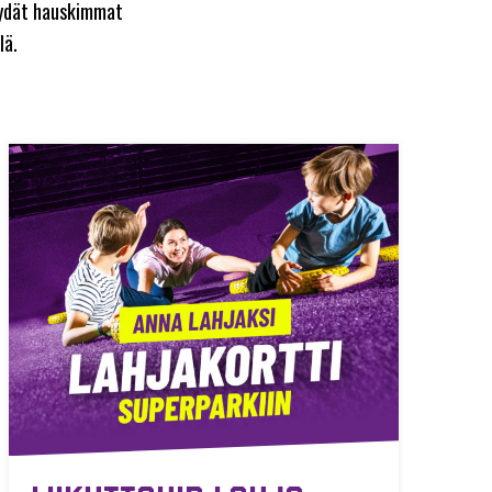
löydät hauskimmat
lä.