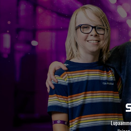
Lupaamme,