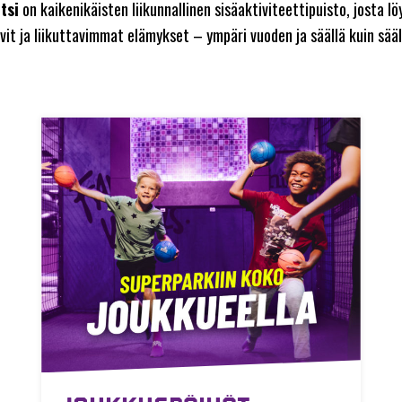
tsi
on kaikenikäisten liikunnallinen sisäaktiviteettipuisto, josta 
vit ja liikuttavimmat elämykset – ympäri vuoden ja säällä kuin sääl