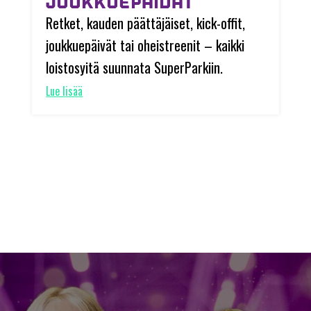
JOUKKUEPÄIVÄT
Retket, kauden päättäjäiset, kick-offit,
joukkuepäivät tai oheistreenit – kaikki
loistosyitä suunnata SuperParkiin.
Lue lisää