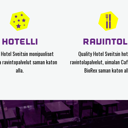
HOTELLI
RAVINTO
 Hotel Sveitsin monipuoliset
Quality Hotel Sveitsin hote
ja ravintopalvelut saman katon
ravintolapalvelut, uimalan Caf
alla.
BioRex saman katon al