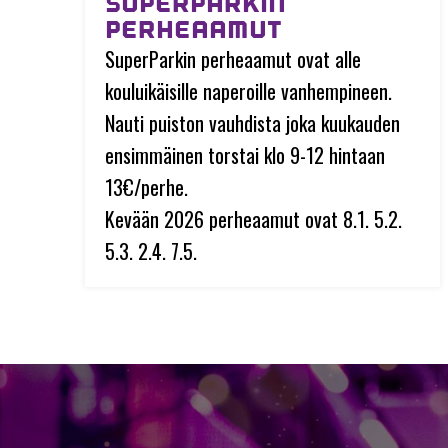
SUPERPARKIN
PERHEAAMUT
SuperParkin perheaamut ovat alle
kouluikäisille naperoille vanhempineen.
Nauti puiston vauhdista joka kuukauden
ensimmäinen torstai klo 9-12 hintaan
13€/perhe.
Kevään 2026 perheaamut ovat 8.1. 5.2.
5.3. 2.4. 7.5.