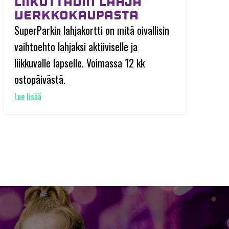
LIIKUTTAVIN LAHJA
VERKKOKAUPASTA
SuperParkin lahjakortti on mitä oivallisin
vaihtoehto lahjaksi aktiiviselle ja
liikkuvalle lapselle. Voimassa 12 kk
ostopäivästä.
Lue lisää